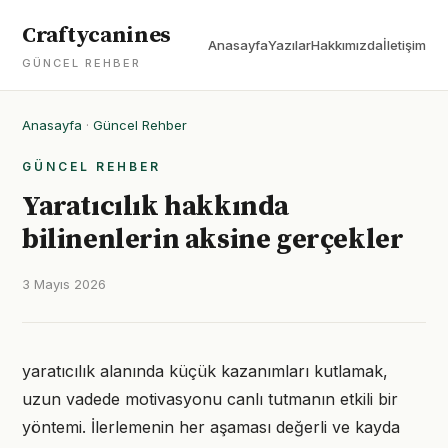
Craftycanines
Anasayfa
Yazılar
Hakkımızda
İletişim
GÜNCEL REHBER
Anasayfa
·
Güncel Rehber
GÜNCEL REHBER
Yaratıcılık hakkında
bilinenlerin aksine gerçekler
3 Mayıs 2026
yaratıcılık alanında küçük kazanımları kutlamak,
uzun vadede motivasyonu canlı tutmanın etkili bir
yöntemi. İlerlemenin her aşaması değerli ve kayda