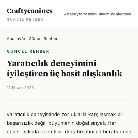
Craftycanines
Anasayfa
Yazılar
Hakkımızda
İletişim
GÜNCEL REHBER
Anasayfa
·
Güncel Rehber
GÜNCEL REHBER
Yaratıcılık deneyimini
iyileştiren üç basit alışkanlık
17 Nisan 2026
yaratıcılık deneyiminde zorluklarla karşılaşmak bir
başarısızlık değil, büyümenin doğal sinyali. Her
engel, aslında önemli bir ders fırsatını da beraberinde