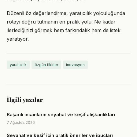
Düzenli öz değerlendirme, yaratıcılık yolculuğunda
rotayı doğru tutmanın en pratik yolu. Ne kadar
ilerlediğinizi görmek hem farkındalık hem de istek
yaratıyor.
yaratıcılık
özgün fikirler
inovasyon
İlgili yazılar
Başarılı insanların seyahat ve keşif alışkanlıkları
7 Ağustos 2026
Seyahat ve keşif için pratik öneriler ve ipuçları