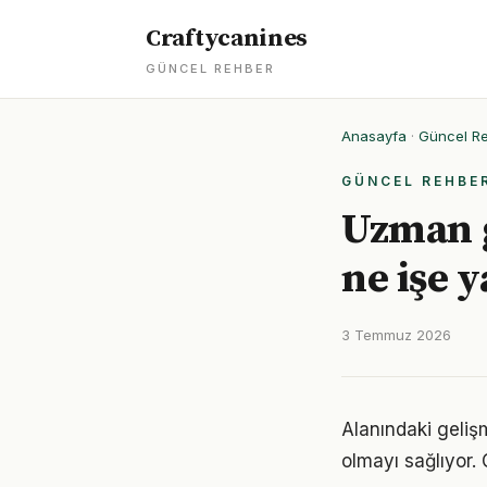
Craftycanines
GÜNCEL REHBER
Anasayfa
·
Güncel R
GÜNCEL REHBE
Uzman g
ne işe 
3 Temmuz 2026
Alanındaki geliş
olmayı sağlıyor. 