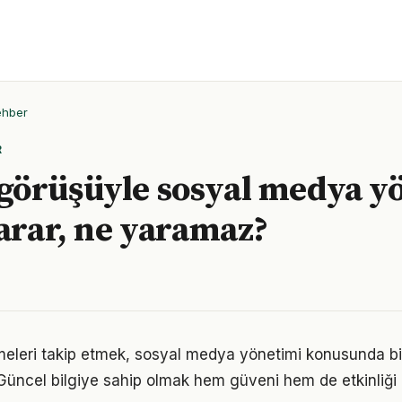
ehber
R
örüşüyle sosyal medya yö
yarar, ne yaramaz?
meleri takip etmek, sosyal medya yönetimi konusunda b
Güncel bilgiye sahip olmak hem güveni hem de etkinliği a