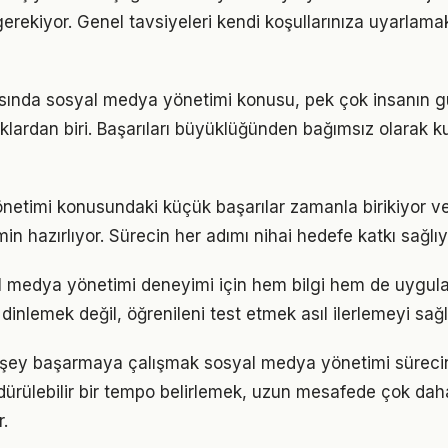
gerekiyor. Genel tavsiyeleri kendi koşullarınıza uyarlamak
nda sosyal medya yönetimi konusu, pek çok insanın 
ıklardan biri. Başarıları büyüklüğünden bağımsız olarak 
netimi konusundaki küçük başarılar zamanla birikiyor v
n hazırlıyor. Sürecin her adımı nihai hedefe katkı sağlıy
al medya yönetimi deneyimi için hem bilgi hem de uygul
inlemek değil, öğrenileni test etmek asıl ilerlemeyi sağl
şey başarmaya çalışmak sosyal medya yönetimi sürecini
ürdürülebilir bir tempo belirlemek, uzun mesafede çok dah
.