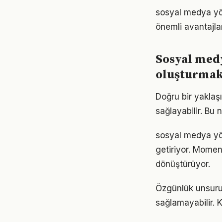
sosyal medya yö
önemli avantajlar
Sosyal medy
oluşturma
Doğru bir yaklaş
sağlayabilir. Bu
sosyal medya yön
getiriyor. Momen
dönüştürüyor.
Özgünlük unsuru 
sağlamayabilir.