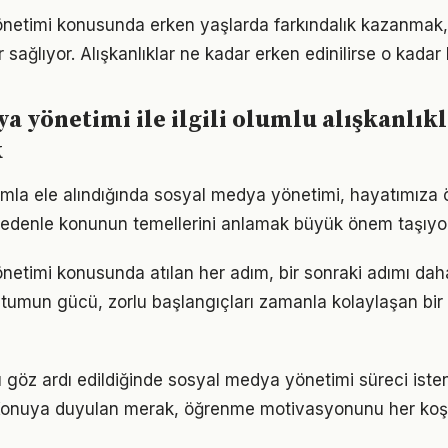
netimi konusunda erken yaşlarda farkındalık kazanmak,
 sağlıyor. Alışkanlıklar ne kadar erken edinilirse o kadar ka
a yönetimi ile ilgili olumlu alışkanlık
k
ımla ele alındığında sosyal medya yönetimi, hayatımıza ö
 nedenle konunun temellerini anlamak büyük önem taşıyor
etimi konusunda atılan her adım, bir sonraki adımı dah
tumun gücü, zorlu başlangıçları zamanla kolaylaşan bir
göz ardı edildiğinde sosyal medya yönetimi süreci iste
 Konuya duyulan merak, öğrenme motivasyonunu her koşul