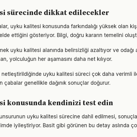
si sürecinde dikkat edilecekler
lar, uyku kalitesi konusunda farkındalığı yüksek olan kiş
elde ettiğini gösteriyor. Bilgi, doğru kararın temelini oluş
ek uyku kalitesi alanında belirsizliği azaltıyor ve odağı ar
lan, yolculuğun her aşamasını daha net kılıyor.
netleştirildiğinde uyku kalitesi süreci çok daha verimli ile
n çabalar genellikle dağınık sonuçlar doğurur.
si konusunda kendinizi test edin
unsurunun uyku kalitesi sürecine dahil edilmesi, sonuçlar
imde iyileştiriyor. Basit gibi görünen bu detay aslında ç