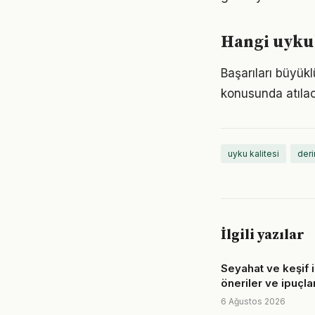
Hangi uyku 
Başarıları büyük
konusunda atılaca
uyku kalitesi
deri
İlgili yazılar
Seyahat ve keşif i
öneriler ve ipuçlar
6 Ağustos 2026