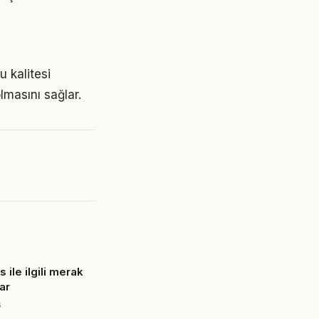
 kalitesi
lmasını sağlar.
s ile ilgili merak
ar
6