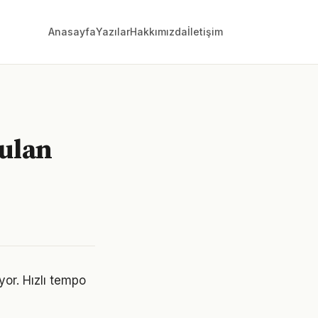
Anasayfa
Yazılar
Hakkımızda
İletişim
rulan
or. Hızlı tempo