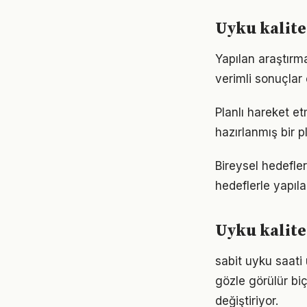
Uyku kalite
Yapılan araştırma
verimli sonuçlar 
Planlı hareket etm
hazırlanmış bir p
Bireysel hedefler 
hedeflerle yapıla
Uyku kalite
sabit uyku saati 
gözle görülür biç
değiştiriyor.