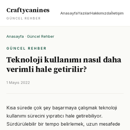
Craftycanines
Anasayfa
Yazılar
Hakkımızda
İletişim
GÜNCEL REHBER
Anasayfa
·
Güncel Rehber
GÜNCEL REHBER
Teknoloji kullanımı nasıl daha
verimli hale getirilir?
1 Mayıs 2022
Kısa sürede çok şey başarmaya çalışmak teknoloji
kullanımı sürecini yıpratıcı hale getirebiliyor.
Sürdürülebilir bir tempo belirlemek, uzun mesafede