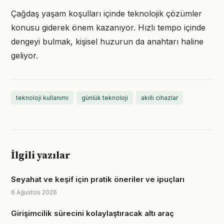
Çağdaş yaşam koşulları içinde teknolojik çözümler
konusu giderek önem kazanıyor. Hızlı tempo içinde
dengeyi bulmak, kişisel huzurun da anahtarı haline
geliyor.
teknoloji kullanımı
günlük teknoloji
akıllı cihazlar
İlgili yazılar
Seyahat ve keşif için pratik öneriler ve ipuçları
6 Ağustos 2026
Girişimcilik sürecini kolaylaştıracak altı araç