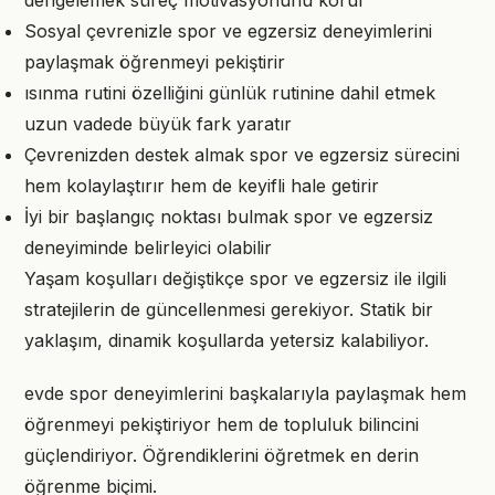
dengelemek süreç motivasyonunu korur
Sosyal çevrenizle spor ve egzersiz deneyimlerini
paylaşmak öğrenmeyi pekiştirir
ısınma rutini özelliğini günlük rutinine dahil etmek
uzun vadede büyük fark yaratır
Çevrenizden destek almak spor ve egzersiz sürecini
hem kolaylaştırır hem de keyifli hale getirir
İyi bir başlangıç noktası bulmak spor ve egzersiz
deneyiminde belirleyici olabilir
Yaşam koşulları değiştikçe spor ve egzersiz ile ilgili
stratejilerin de güncellenmesi gerekiyor. Statik bir
yaklaşım, dinamik koşullarda yetersiz kalabiliyor.
evde spor deneyimlerini başkalarıyla paylaşmak hem
öğrenmeyi pekiştiriyor hem de topluluk bilincini
güçlendiriyor. Öğrendiklerini öğretmek en derin
öğrenme biçimi.