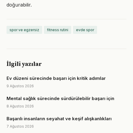
doğurabilir.
spor ve egzersiz
fitness rutini
evde spor
İlgili yazılar
Ev düzeni sürecinde başarı için kritik adımlar
9 Ağustos 2026
Mental sağlık sürecinde sürdürülebilir başarı için
8 Ağustos 2026
Başarılı insanların seyahat ve keşif alışkanlıkları
7 Ağustos 2026