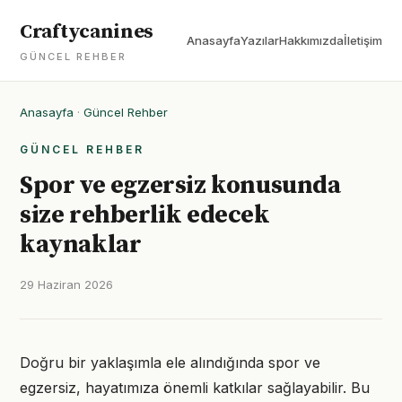
Craftycanines
Anasayfa
Yazılar
Hakkımızda
İletişim
GÜNCEL REHBER
Anasayfa
·
Güncel Rehber
GÜNCEL REHBER
Spor ve egzersiz konusunda
size rehberlik edecek
kaynaklar
29 Haziran 2026
Doğru bir yaklaşımla ele alındığında spor ve
egzersiz, hayatımıza önemli katkılar sağlayabilir. Bu