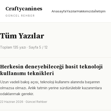
Craftycanines
Anasayfa
Yazılar
Hakkımızda
İletişim
GÜNCEL REHBER
Tüm Yazılar
Toplam 135 yazı · Sayfa 5 / 12
Herkesin deneyebileceği basit teknoloji
kullanımı teknikleri
Uzun vadeli bakış açısı, teknoloji kullanımı alanında başarının
olmazsa olmazı. Anlık tatmin yerine sürdürülebilir kazanımlara
odaklanmak gerekir.
22 Haziran 2026 · Güncel Rehber