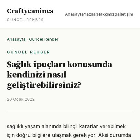
Craftycanines
Anasayfa
Yazılar
Hakkımızda
İletişim
GÜNCEL REHBER
Anasayfa
·
Güncel Rehber
GÜNCEL REHBER
Sağlık ipuçları konusunda
kendinizi nasıl
geliştirebilirsiniz?
20 Ocak 2022
sağlıklı yaşam alanında bilinçli kararlar verebilmek
için doğru bilgilere ulaşmak gerekiyor. Aksi durumda