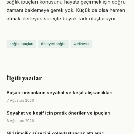
sağlık ipuçları konusunu hayata geçirmek için doğru
zamanı beklemeye gerek yok. Küçük de olsa hemen
atmak, ilerleyen süreçte büyük fark oluşturuyor.
sağlık ipuçları
önleyici sağlık
wellness
İlgili yazılar
Başarılı insanların seyahat ve keşif alışkanlıkları
7 Ağustos 2026
Seyahat ve keşif için pratik öneriler ve ipuçları
6 Ağustos 2026
Girişimcilik sürecini kolaylaştıracak altı araç