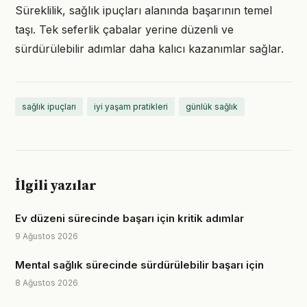
Süreklilik, sağlık ipuçları alanında başarının temel
taşı. Tek seferlik çabalar yerine düzenli ve
sürdürülebilir adımlar daha kalıcı kazanımlar sağlar.
sağlık ipuçları
iyi yaşam pratikleri
günlük sağlık
İlgili yazılar
Ev düzeni sürecinde başarı için kritik adımlar
9 Ağustos 2026
Mental sağlık sürecinde sürdürülebilir başarı için
8 Ağustos 2026