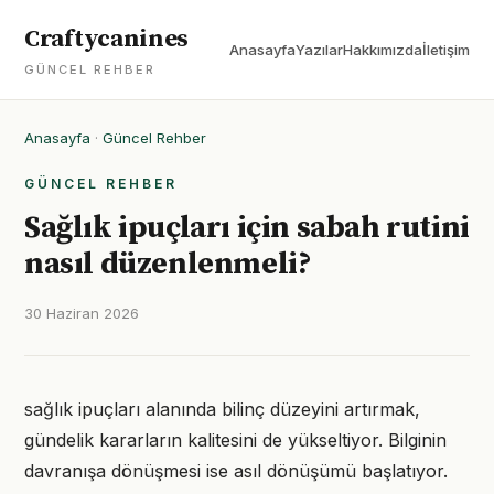
Craftycanines
Anasayfa
Yazılar
Hakkımızda
İletişim
GÜNCEL REHBER
Anasayfa
·
Güncel Rehber
GÜNCEL REHBER
Sağlık ipuçları için sabah rutini
nasıl düzenlenmeli?
30 Haziran 2026
sağlık ipuçları alanında bilinç düzeyini artırmak,
gündelik kararların kalitesini de yükseltiyor. Bilginin
davranışa dönüşmesi ise asıl dönüşümü başlatıyor.