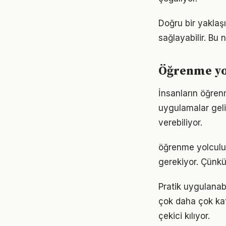
Doğru bir yaklaş
sağlayabilir. Bu
Öğrenme yol
İnsanların öğren
uygulamalar geli
verebiliyor.
öğrenme yolculuğu
gerekiyor. Çünkü
Pratik uygulanab
çok daha çok katm
çekici kılıyor.