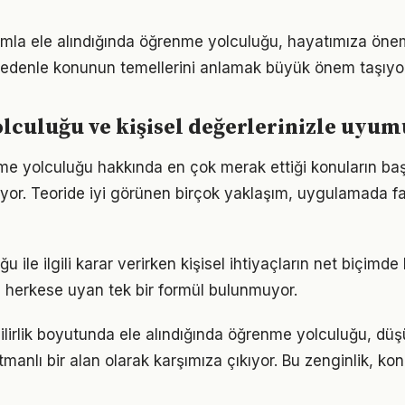
ımla ele alındığında öğrenme yolculuğu, hayatımıza öneml
 nedenle konunun temellerini anlamak büyük önem taşıyor
culuğu ve kişisel değerlerinizle uyum
me yolculuğu hakkında en çok merak ettiği konuların baş
yor. Teoride iyi görünen birçok yaklaşım, uygulamada fa
 ile ilgili karar verirken kişisel ihtiyaçların net biçimde
 herkese uyan tek bir formül bulunmuyor.
ilirlik boyutunda ele alındığında öğrenme yolculuğu, d
anlı bir alan olarak karşımıza çıkıyor. Bu zenginlik, konu