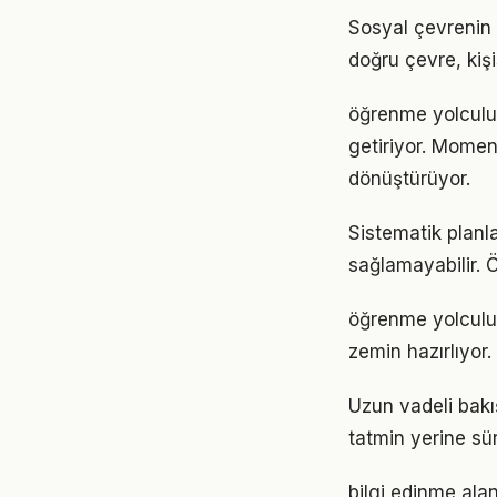
Sosyal çevrenin 
doğru çevre, kişi
öğrenme yolculuğ
getiriyor. Momen
dönüştürüyor.
Sistematik planl
sağlamayabilir. 
öğrenme yolculu
zemin hazırlıyor.
Uzun vadeli bakı
tatmin yerine sü
bilgi edinme alan