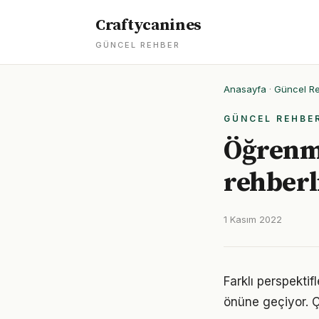
Craftycanines
GÜNCEL REHBER
Anasayfa
·
Güncel R
GÜNCEL REHBE
Öğrenm
rehberl
1 Kasım 2022
Farklı perspekti
önüne geçiyor. 