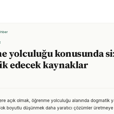
ehber
R
e yolculuğu konusunda si
ik edecek kaynaklar
flere açık olmak, öğrenme yolculuğu alanında dogmatik y
Çok boyutlu düşünmek daha yaratıcı çözümler üretmeye z