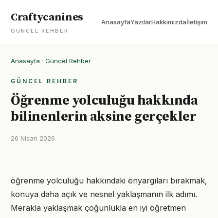
Craftycanines
Anasayfa
Yazılar
Hakkımızda
İletişim
GÜNCEL REHBER
Anasayfa
·
Güncel Rehber
GÜNCEL REHBER
Öğrenme yolculuğu hakkında
bilinenlerin aksine gerçekler
26 Nisan 2026
öğrenme yolculuğu hakkındaki önyargıları bırakmak,
konuya daha açık ve nesnel yaklaşmanın ilk adımı.
Merakla yaklaşmak çoğunlukla en iyi öğretmen