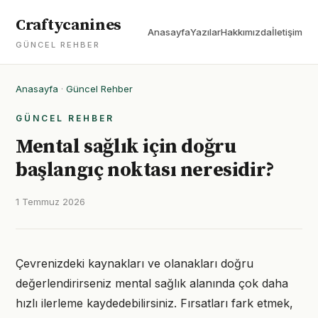
Craftycanines
Anasayfa
Yazılar
Hakkımızda
İletişim
GÜNCEL REHBER
Anasayfa
·
Güncel Rehber
GÜNCEL REHBER
Mental sağlık için doğru
başlangıç noktası neresidir?
1 Temmuz 2026
Çevrenizdeki kaynakları ve olanakları doğru
değerlendirirseniz mental sağlık alanında çok daha
hızlı ilerleme kaydedebilirsiniz. Fırsatları fark etmek,