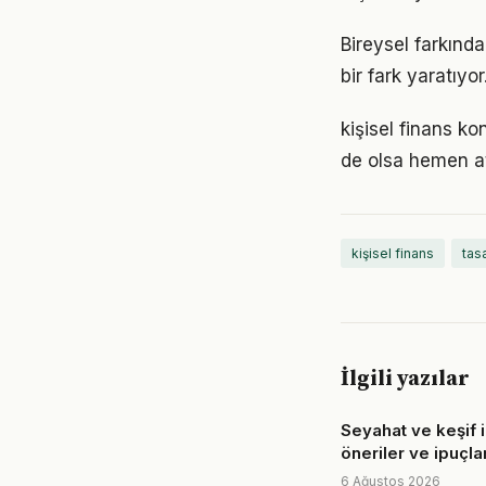
Bireysel farkında
bir fark yaratıyo
kişisel finans 
de olsa hemen at
kişisel finans
tas
İlgili yazılar
Seyahat ve keşif i
öneriler ve ipuçlar
6 Ağustos 2026