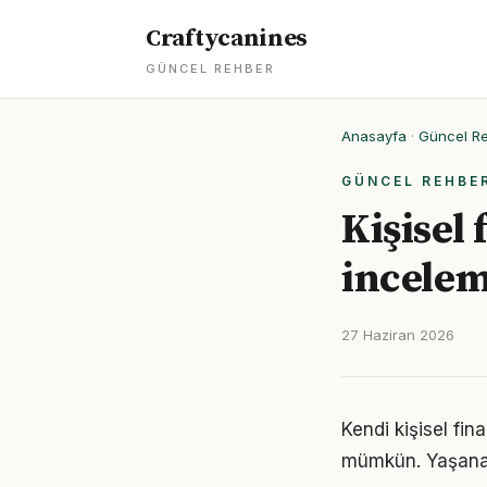
Craftycanines
GÜNCEL REHBER
Anasayfa
·
Güncel R
GÜNCEL REHBE
Kişisel
incele
27 Haziran 2026
Kendi kişisel fi
mümkün. Yaşanan