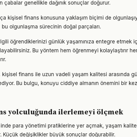
n çabalar genellikle dağınık sonuçlar doğurur.
tıkça kişisel finans konusuna yaklaşım biçimi de olgunlaşı
a bu olgunlaşma sürecinin doğal parçaları.
e ilgili öğrendiklerinizi günlük yaşamınıza entegre etmek 
ayabilirsiniz. Bu yöntem hem öğrenmeyi kolaylaştırır h
ır.
 kişisel finans ile uzun vadeli yaşam kalitesi arasında güçl
ediyor. Bu bulgu, konuyu ciddiye almanın önemini bir ke
ans yolculuğunda ilerlemeyi ölçmek
çinde para yönetimi pratiklerine yer açmak, yaşam kalitesi
. Küçük değişiklikler büyük sonuçlar doğurabilir.