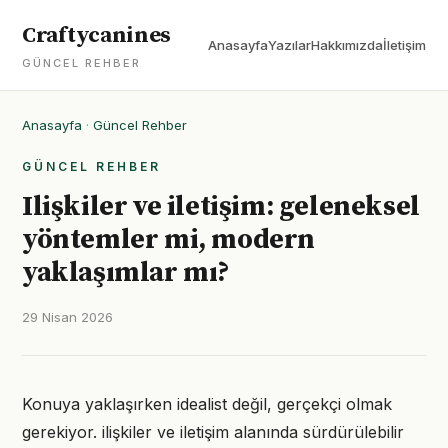
Craftycanines
Anasayfa
Yazılar
Hakkımızda
İletişim
GÜNCEL REHBER
Anasayfa
·
Güncel Rehber
GÜNCEL REHBER
Ilişkiler ve iletişim: geleneksel
yöntemler mi, modern
yaklaşımlar mı?
29 Nisan 2026
Konuya yaklaşırken idealist değil, gerçekçi olmak
gerekiyor. ilişkiler ve iletişim alanında sürdürülebilir