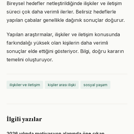
Bireysel hedefler netleştirildiğinde ilişkiler ve iletişim
süreci çok daha verimli ilerler. Belirsiz hedeflerle
yapılan çabalar genellikle dağınık sonuçlar doğurur.
Yapılan araştırmalar, ilişkiler ve iletişim konusunda
farkındalığı yüksek olan kişilerin daha verimli
sonuçlar elde ettiğini gösteriyor. Bilgi, doğru kararın
temelini oluşturuyor.
ilişkiler ve iletişim
kişiler arası ilişki
sosyal yaşam
İlgili yazılar
2026 yılında motivasyon alanında öne çıkan