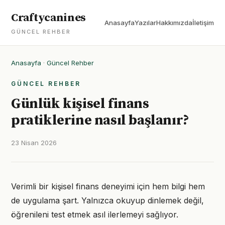
Craftycanines
Anasayfa
Yazılar
Hakkımızda
İletişim
GÜNCEL REHBER
Anasayfa
·
Güncel Rehber
GÜNCEL REHBER
Günlük kişisel finans
pratiklerine nasıl başlanır?
23 Nisan 2026
Verimli bir kişisel finans deneyimi için hem bilgi hem
de uygulama şart. Yalnızca okuyup dinlemek değil,
öğrenileni test etmek asıl ilerlemeyi sağlıyor.