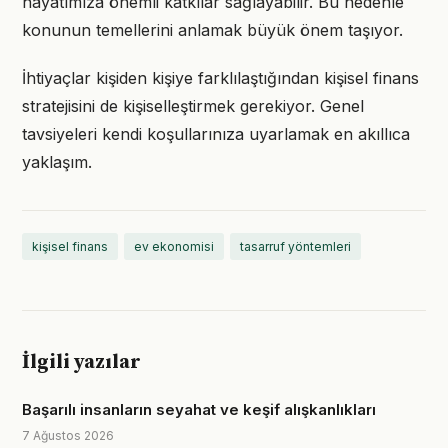
hayatımıza önemli katkılar sağlayabilir. Bu nedenle
konunun temellerini anlamak büyük önem taşıyor.
İhtiyaçlar kişiden kişiye farklılaştığından kişisel finans
stratejisini de kişiselleştirmek gerekiyor. Genel
tavsiyeleri kendi koşullarınıza uyarlamak en akıllıca
yaklaşım.
kişisel finans
ev ekonomisi
tasarruf yöntemleri
İlgili yazılar
Başarılı insanların seyahat ve keşif alışkanlıkları
7 Ağustos 2026