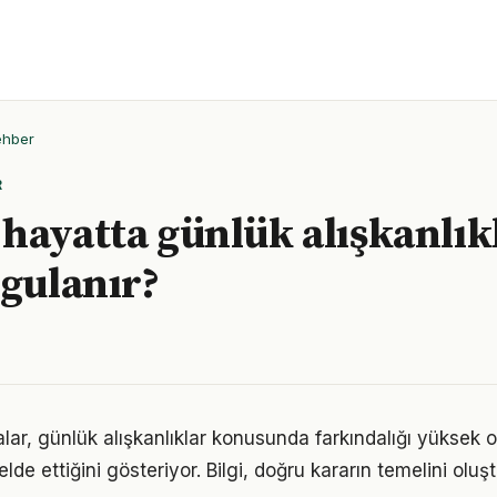
ehber
R
hayatta günlük alışkanlık
ygulanır?
lar, günlük alışkanlıklar konusunda farkındalığı yüksek o
elde ettiğini gösteriyor. Bilgi, doğru kararın temelini oluş