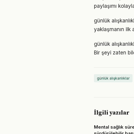
paylaşımı kolayla
günlük alışkanlı
yaklaşmanın ilk 
günlük alışkanlık
Bir şeyi zaten bi
günlük alışkanlıklar
İlgili yazılar
Mental sağlık sür
sürdürülebilir başa