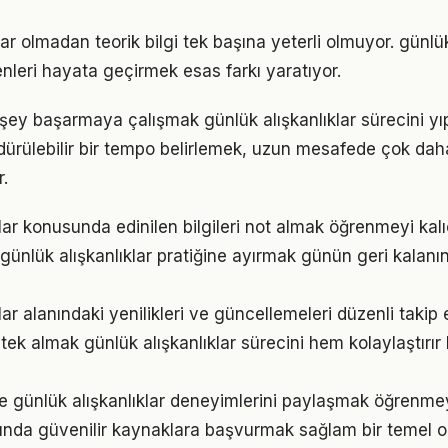
r olmadan teorik bilgi tek başına yeterli olmuyor. günlük
enleri hayata geçirmek esas farkı yaratıyor.
şey başarmaya çalışmak günlük alışkanlıklar sürecini yıp
ürdürülebilir bir tempo belirlemek, uzun mesafede çok dah
.
lar konusunda edinilen bilgileri not almak öğrenmeyi kalıc
günlük alışkanlıklar pratiğine ayırmak günün geri kalanın
lar alanındaki yenilikleri ve güncellemeleri düzenli takip
ek almak günlük alışkanlıklar sürecini hem kolaylaştırır 
e günlük alışkanlıklar deneyimlerini paylaşmak öğrenmeyi
nında güvenilir kaynaklara başvurmak sağlam bir temel o