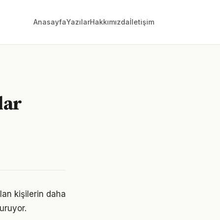
Anasayfa
Yazılar
Hakkımızda
İletişim
lar
lan kişilerin daha
turuyor.