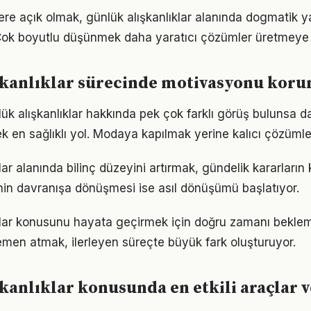
lere açık olmak, günlük alışkanlıklar alanında dogmatik y
Çok boyutlu düşünmek daha yaratıcı çözümler üretmeye z
şkanlıklar sürecinde motivasyonu kor
k alışkanlıklar hakkında pek çok farklı görüş bulunsa da
ek en sağlıklı yol. Modaya kapılmak yerine kalıcı çözümle
lar alanında bilinç düzeyini artırmak, gündelik kararların 
ginin davranışa dönüşmesi ise asıl dönüşümü başlatıyor.
ıklar konusunu hayata geçirmek için doğru zamanı bekle
men atmak, ilerleyen süreçte büyük fark oluşturuyor.
kanlıklar konusunda en etkili araçlar v