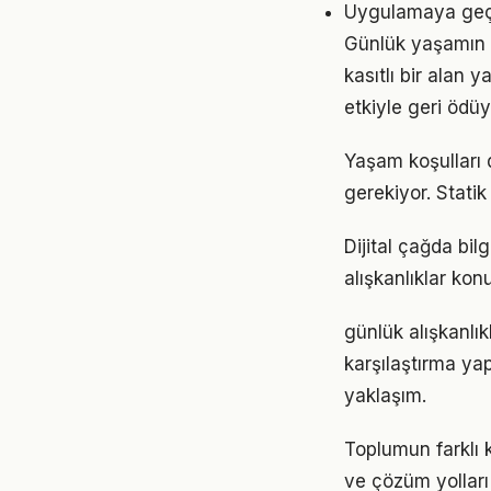
Uygulamaya geçme
Günlük yaşamın 
kasıtlı bir alan 
etkiyle geri ödüy
Yaşam koşulları d
gerekiyor. Statik
Dijital çağda bil
alışkanlıklar ko
günlük alışkanlı
karşılaştırma ya
yaklaşım.
Toplumun farklı k
ve çözüm yolları