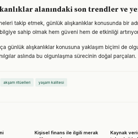
kanlıklar alanındaki son trendler ve ye
meleri takip etmek, günlük alışkanlıklar konusunda bir a
bilgiye sahip olmak hem güveni hem de etkinliği artırıyor
tıkça günlük alışkanlıklar konusuna yaklaşım biçimi de olg
nılgılar aslında bu olgunlaşma sürecinin doğal parçaları.
akşam ritüelleri
yaşam kalitesi
ni
Kişisel finans ile ilgili merak
Kaynak verim