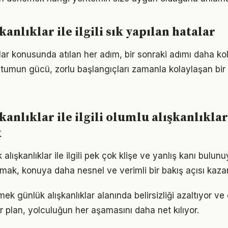
anlıklar ile ilgili sık yapılan hatalar
klar konusunda atılan her adım, bir sonraki adımı daha ko
tumun gücü, zorlu başlangıçları zamanla kolaylaşan bir
kanlıklar ile ilgili olumlu alışkanlıklar
k
lışkanlıklar ile ilgili pek çok klişe ve yanlış kanı bulunu
lmak, konuya daha nesnel ve verimli bir bakış açısı kazan
mek günlük alışkanlıklar alanında belirsizliği azaltıyor ve 
ir plan, yolculuğun her aşamasını daha net kılıyor.