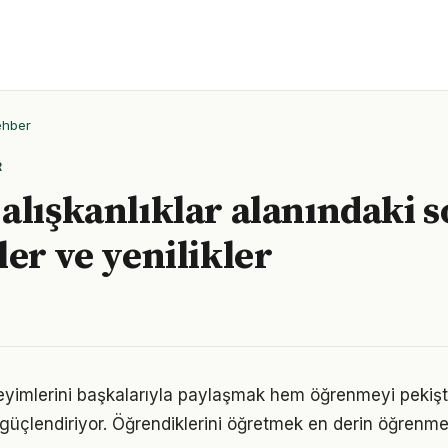
ehber
R
alışkanlıklar alanındaki 
ler ve yenilikler
eyimlerini başkalarıyla paylaşmak hem öğrenmeyi pekişt
i güçlendiriyor. Öğrendiklerini öğretmek en derin öğrenme