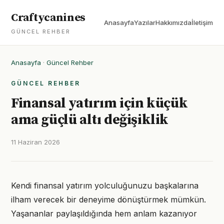
Craftycanines
Anasayfa
Yazılar
Hakkımızda
İletişim
GÜNCEL REHBER
Anasayfa
·
Güncel Rehber
GÜNCEL REHBER
Finansal yatırım için küçük
ama güçlü altı değişiklik
11 Haziran 2026
Kendi finansal yatırım yolculuğunuzu başkalarına
ilham verecek bir deneyime dönüştürmek mümkün.
Yaşananlar paylaşıldığında hem anlam kazanıyor