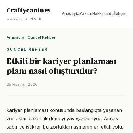
Craftycanines
Anasayfa
Yazılar
Hakkımızda
İletişim
GÜNCEL REHBER
Anasayfa
·
Güncel Rehber
GÜNCEL REHBER
Etkili bir kariyer planlaması
planı nasıl oluşturulur?
25 Haziran 2026
kariyer planlaması konusunda başlangıçta yaşanan
zorluklar bazen ilerlemeyi yavaşlatabiliyor. Ancak
sabır ve istikrar bu zorlukları aşmanın en etkili yolu.