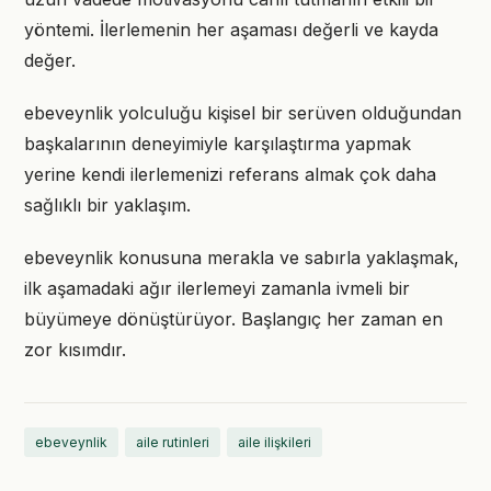
yöntemi. İlerlemenin her aşaması değerli ve kayda
değer.
ebeveynlik yolculuğu kişisel bir serüven olduğundan
başkalarının deneyimiyle karşılaştırma yapmak
yerine kendi ilerlemenizi referans almak çok daha
sağlıklı bir yaklaşım.
ebeveynlik konusuna merakla ve sabırla yaklaşmak,
ilk aşamadaki ağır ilerlemeyi zamanla ivmeli bir
büyümeye dönüştürüyor. Başlangıç her zaman en
zor kısımdır.
ebeveynlik
aile rutinleri
aile ilişkileri