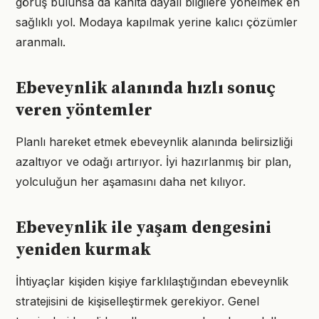
görüş bulunsa da kanıta dayalı bilgilere yönelmek en
sağlıklı yol. Modaya kapılmak yerine kalıcı çözümler
aranmalı.
Ebeveynlik alanında hızlı sonuç
veren yöntemler
Planlı hareket etmek ebeveynlik alanında belirsizliği
azaltıyor ve odağı artırıyor. İyi hazırlanmış bir plan,
yolculuğun her aşamasını daha net kılıyor.
Ebeveynlik ile yaşam dengesini
yeniden kurmak
İhtiyaçlar kişiden kişiye farklılaştığından ebeveynlik
stratejisini de kişiselleştirmek gerekiyor. Genel