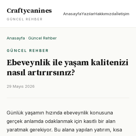
Craftycanines
Anasayfa
Yazılar
Hakkımızda
İletişim
GÜNCEL REHBER
Anasayfa
·
Güncel Rehber
GÜNCEL REHBER
Ebeveynlik ile yaşam kalitenizi
nasıl artırırsınız?
29 Mayıs 2026
Günlük yaşamın hızında ebeveynlik konusuna
gerçek anlamda odaklanmak için kasıtlı bir alan
yaratmak gerekiyor. Bu alana yapılan yatırım, kısa