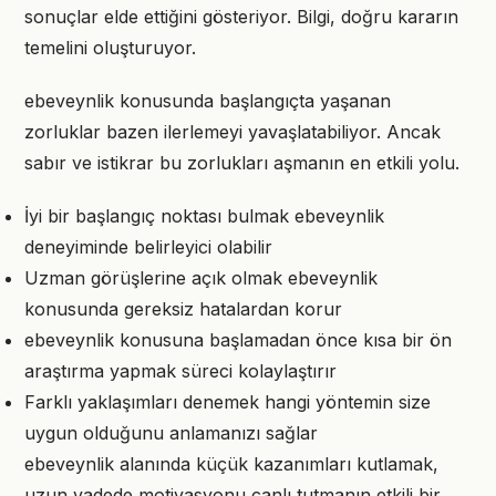
sonuçlar elde ettiğini gösteriyor. Bilgi, doğru kararın
temelini oluşturuyor.
ebeveynlik konusunda başlangıçta yaşanan
zorluklar bazen ilerlemeyi yavaşlatabiliyor. Ancak
sabır ve istikrar bu zorlukları aşmanın en etkili yolu.
İyi bir başlangıç noktası bulmak ebeveynlik
deneyiminde belirleyici olabilir
Uzman görüşlerine açık olmak ebeveynlik
konusunda gereksiz hatalardan korur
ebeveynlik konusuna başlamadan önce kısa bir ön
araştırma yapmak süreci kolaylaştırır
Farklı yaklaşımları denemek hangi yöntemin size
uygun olduğunu anlamanızı sağlar
ebeveynlik alanında küçük kazanımları kutlamak,
uzun vadede motivasyonu canlı tutmanın etkili bir