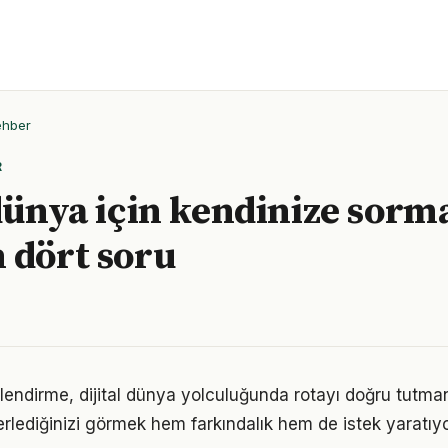
ehber
R
 dünya için kendinize sorm
 dört soru
lendirme, dijital dünya yolculuğunda rotayı doğru tutman
erlediğinizi görmek hem farkındalık hem de istek yaratıyo