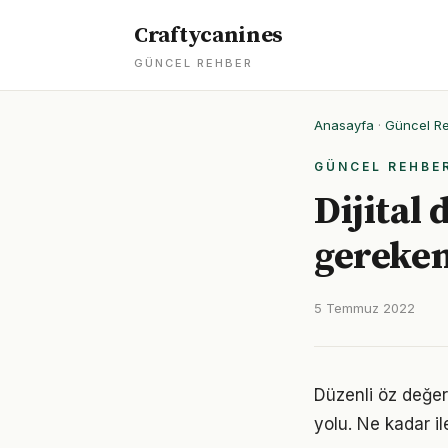
Craftycanines
GÜNCEL REHBER
Anasayfa
·
Güncel R
GÜNCEL REHBE
Dijital
gereken
5 Temmuz 2022
Düzenli öz değer
yolu. Ne kadar il