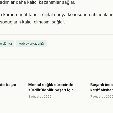
 adımlar daha kalıcı kazanımlar sağlar.
u kararın anahtarıdır. dijital dünya konusunda atılacak her
 sonuçların kalıcı olmasını sağlar.
ne dünya
web okuryazarlığı
de başarı
Mental sağlık sürecinde
Başarılı ins
sürdürülebilir başarı için
keşif alışkan
8 Ağustos 2026
7 Ağustos 202