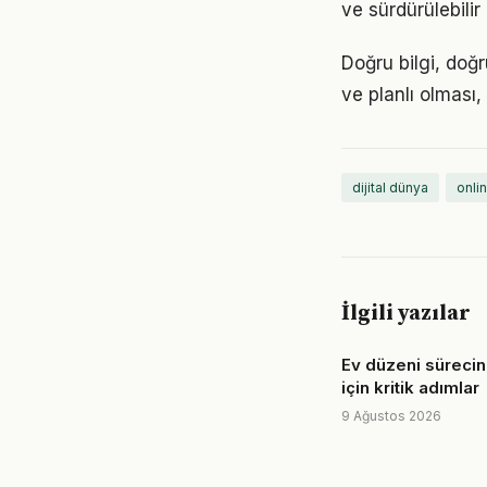
ve sürdürülebilir
Doğru bilgi, doğr
ve planlı olması,
dijital dünya
onli
İlgili yazılar
Ev düzeni sürecin
için kritik adımlar
9 Ağustos 2026