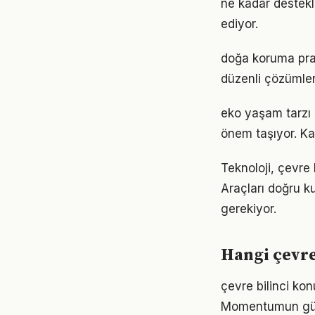
ne kadar destekl
ediyor.
doğa koruma prat
düzenli çözümler
eko yaşam tarzı 
önem taşıyor. Ka
Teknoloji, çevre 
Araçları doğru ku
gerekiyor.
Hangi çevre
çevre bilinci kon
Momentumun gücü