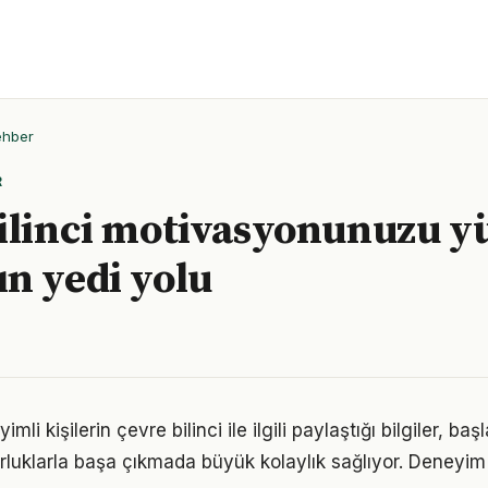
ehber
R
ilinci motivasyonunuzu y
n yedi yolu
i kişilerin çevre bilinci ile ilgili paylaştığı bilgiler, baş
luklarla başa çıkmada büyük kolaylık sağlıyor. Deneyim