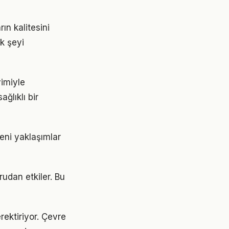
ın kalitesini
ok şeyi
yimiyle
ğlıklı bir
eni yaklaşımlar
rudan etkiler. Bu
rektiriyor. Çevre