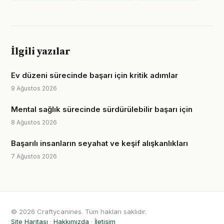
İlgili yazılar
Ev düzeni sürecinde başarı için kritik adımlar
9 Ağustos 2026
Mental sağlık sürecinde sürdürülebilir başarı için
8 Ağustos 2026
Başarılı insanların seyahat ve keşif alışkanlıkları
7 Ağustos 2026
© 2026 Craftycanines. Tüm hakları saklıdır.
Site Haritası
·
Hakkımızda
·
İletişim