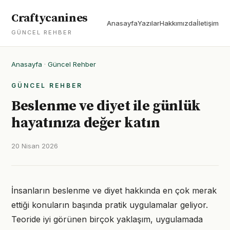
Craftycanines
Anasayfa
Yazılar
Hakkımızda
İletişim
GÜNCEL REHBER
Anasayfa
·
Güncel Rehber
GÜNCEL REHBER
Beslenme ve diyet ile günlük
hayatınıza değer katın
20 Nisan 2026
İnsanların beslenme ve diyet hakkında en çok merak
ettiği konuların başında pratik uygulamalar geliyor.
Teoride iyi görünen birçok yaklaşım, uygulamada