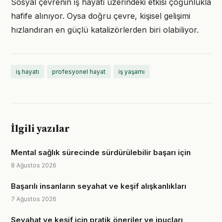
Sosyal çevrenin iş hayatı üzerindeki etkisi çoğunlukla
hafife alınıyor. Oysa doğru çevre, kişisel gelişimi
hızlandıran en güçlü katalizörlerden biri olabiliyor.
iş hayatı
profesyonel hayat
iş yaşamı
İlgili yazılar
Mental sağlık sürecinde sürdürülebilir başarı için
8 Ağustos 2026
Başarılı insanların seyahat ve keşif alışkanlıkları
7 Ağustos 2026
Seyahat ve keşif için pratik öneriler ve ipuçları