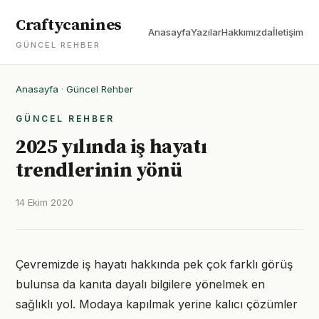
Craftycanines
Anasayfa
Yazılar
Hakkımızda
İletişim
GÜNCEL REHBER
Anasayfa
·
Güncel Rehber
GÜNCEL REHBER
2025 yılında iş hayatı
trendlerinin yönü
14 Ekim 2020
Çevremizde iş hayatı hakkında pek çok farklı görüş
bulunsa da kanıta dayalı bilgilere yönelmek en
sağlıklı yol. Modaya kapılmak yerine kalıcı çözümler