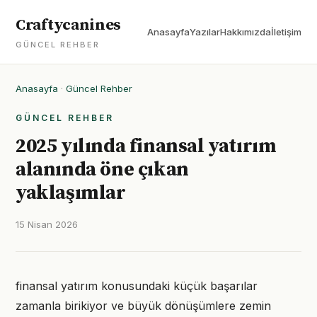
Craftycanines
Anasayfa
Yazılar
Hakkımızda
İletişim
GÜNCEL REHBER
Anasayfa
·
Güncel Rehber
GÜNCEL REHBER
2025 yılında finansal yatırım
alanında öne çıkan
yaklaşımlar
15 Nisan 2026
finansal yatırım konusundaki küçük başarılar
zamanla birikiyor ve büyük dönüşümlere zemin