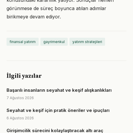
konusundaki kararlılık yatıyor. Sonuçlar hemen
görünmese de süreç boyunca atılan adımlar
birikmeye devam ediyor.
finansal yatırım
gayrimenkul
yatırım stratejileri
İlgili yazılar
Başarılı insanların seyahat ve keşif alışkanlıkları
7 Ağustos 2026
Seyahat ve keşif için pratik öneriler ve ipuçları
6 Ağustos 2026
Girişimcilik sürecini kolaylaştıracak altı araç