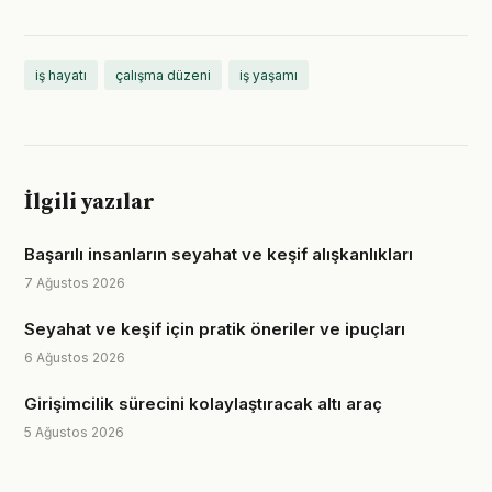
iş hayatı
çalışma düzeni
iş yaşamı
İlgili yazılar
Başarılı insanların seyahat ve keşif alışkanlıkları
7 Ağustos 2026
Seyahat ve keşif için pratik öneriler ve ipuçları
6 Ağustos 2026
Girişimcilik sürecini kolaylaştıracak altı araç
5 Ağustos 2026