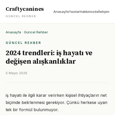
Craftycanines
Anasayfa
Yazılar
Hakkımızda
İletişim
GÜNCEL REHBER
Anasayfa
·
Güncel Rehber
GÜNCEL REHBER
2024 trendleri: iş hayatı ve
değişen alışkanlıklar
5 Mayıs 2026
iş hayatı ile ilgili karar verirken kişisel ihtiyaçların net
biçimde belirlenmesi gerekiyor. Çünkü herkese uyan
tek bir formül bulunmuyor.